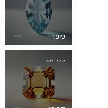
טופז
זמן קריאה 2 דקות