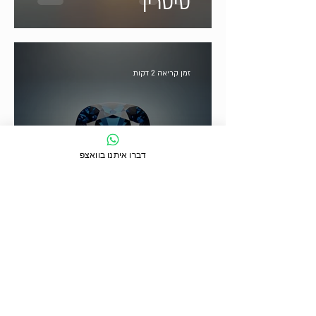
סיטרין
זמן קריאה 2 דקות
דברו איתנו בוואצפ
ספיר
זמן קריאה 3 דקות