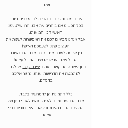
שלנו.
אנחנו משתמשים בחומרי הגלם הטובים ביותר
ובכל תכשיט אנו בוחרים את אבני החן שלטעמנו
האישי הכי יחמיאו לו.
אבל אנחנו מביאים לכם את האפשרות לשנות את
העיצוב שלנו לטעמכם האישי!
בין אם זה לשנות את בחירת אבני החן, הצורה
הגודל שלהן או אפילו שינוי המודל עצמו!
ניתן ליצור עימנו קשר בעמוד
יצירת קשר
, או לכתוב
לנו למטה את הדרישות ואנחנו נחזור אליכם
בהקדם.
כלל התמונות הן להמחשה בלבד.
אבני החן שבתמונה לא יהיו זהות לאבני החן של
המוצר בהכרח מאחר וכל אבן היא ייחודית בפני
עצמה.