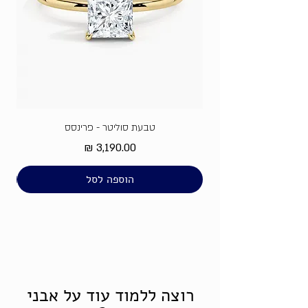
טבעת סוליטר - פרינסס
מחיר
הוספה לסל
רוצה ללמוד עוד על אבני