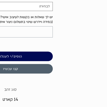
לבחירה
יש לך שאלות או בקשות לעיצוב אישי? נ
(במידה ויידרש שינוי בתשלום ניצור אית
הוסיפ/י לעגלה
קנו עכשיו
סוג זהב
14 קארט