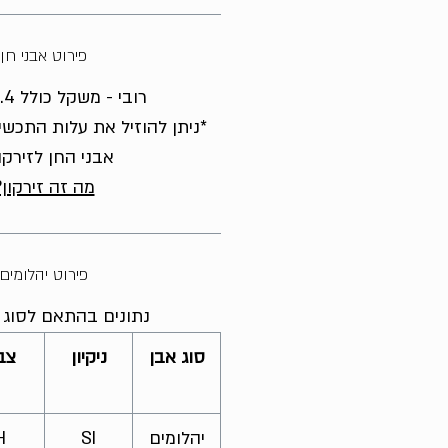
פירוט אבני חן
רובי - משקל כולל 1.4 קראט
*ניתן להוזיל את עלות התכשי
אבני החן לזירקו
מה זה זירקון?
פירוט יהלומים
נתונים בהתאם לסוג ה
סוג אבן
ניקיון
צב
יהלומים
SI
H