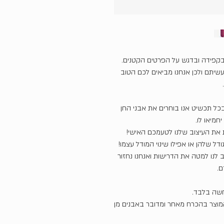
בקפידה ובדגש על הפרטים הקטנים.
שיתם ולכן אנחנו מביאים לכם הטוב
כל תכשיט אנו בוחרים את אבני החן
חמיאו לו.
את העיצוב שלנו לטעמכם האישי!
דל שלהן או אפילו שינוי המודל עצמו!
ב לנו למטה את הדרישות ואנחנו נחזור
ם.
חשה בלבד.
המוצר בהכרח מאחר ומדובר באבנים מן