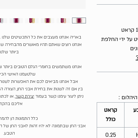
באריה אנחנו מעצבים את כל התכשיטים שלנו 
ט על ידי החלפת
אנחנו רוצים שאתם תהיו מאושרים מהבחירה שע
נים
ביותר שלנו.
אנחנו משתמשים בחומרי הגלם הטובים ביותר וב
שלטעמנו האישי הכי י
אבל אנחנו מביאים לכם את האפשרות לשנות 
בין אם זה לשנות את בחירת אבני החן, הצורה הגו
ניתן ליצור עימנו קשר בעמוד
יצירת קשר
, או לכתו
יהלום :
אליכם בהקד
ע
קראט
כלל התמונות הן להמ
כולל
אבני החן שבתמונה לא יהיו זהות לאבני החן של 
הטבע.
0.25