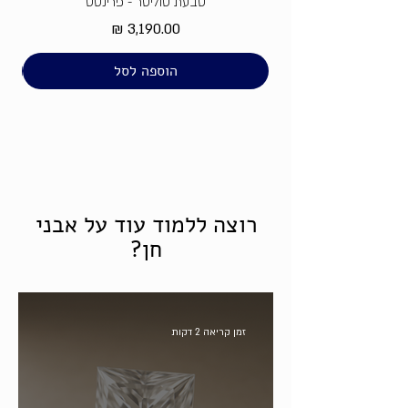
טבעת סוליטר - פרינסס
מחיר
הוספה לסל
רוצה ללמוד עוד על אבני
חן?
זמן קריאה 2 דקות