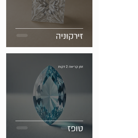
זירקוניה
זמן קריאה 2 דקות
טופז