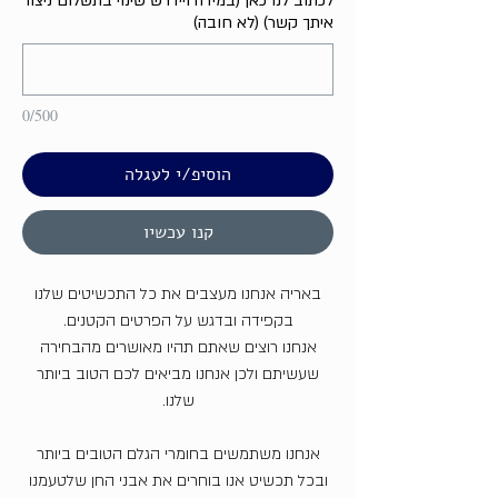
לכתוב לנו כאן (במידה ויידרש שינוי בתשלום ניצור
איתך קשר) (לא חובה)
0/500
הוסיפ/י לעגלה
קנו עכשיו
באריה אנחנו מעצבים את כל התכשיטים שלנו
בקפידה ובדגש על הפרטים הקטנים.
אנחנו רוצים שאתם תהיו מאושרים מהבחירה
שעשיתם ולכן אנחנו מביאים לכם הטוב ביותר
שלנו.
אנחנו משתמשים בחומרי הגלם הטובים ביותר
ובכל תכשיט אנו בוחרים את אבני החן שלטעמנו