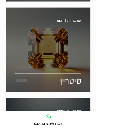
זמן קריאה 2 דקות
סיטרין
זמן קריאה 2 דקות
דברו איתנו בוואצפ