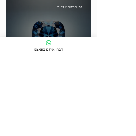
זמן קריאה 2 דקות
דברו איתנו בוואצפ
ספיר
זמן קריאה 3 דקות