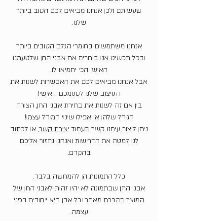
שעשיתם ולכן אנחנו מביאים לכם הטוב ביותר
שלנו.
אנחנו משתמשים בחומרי הגלם הטובים ביותר
ובכל תכשיט אנו בוחרים את אבני החן שלטעמנו
האישי הכי יחמיאו לו.
אבל אנחנו מביאים לכם את האפשרות לשנות את
העיצוב שלנו לטעמכם האישי!
בין אם זה לשנות את בחירת אבני החן, הצורה
הגודל שלהן או אפילו שינוי המודל עצמו!
ניתן ליצור עימנו קשר בעמוד
יצירת קשר
, או לכתוב
לנו למטה את הדרישות ואנחנו נחזור אליכם
בהקדם.
כלל התמונות הן להמחשה בלבד.
אבני החן שבתמונה לא יהיו זהות לאבני החן של
המוצר בהכרח מאחר וכל אבן היא ייחודית בפני
עצמה.