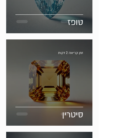
טופז
זמן קריאה 2 דקות
סיטרין