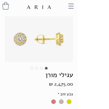
עגילי מורן
מחיר
צבע זהב
*