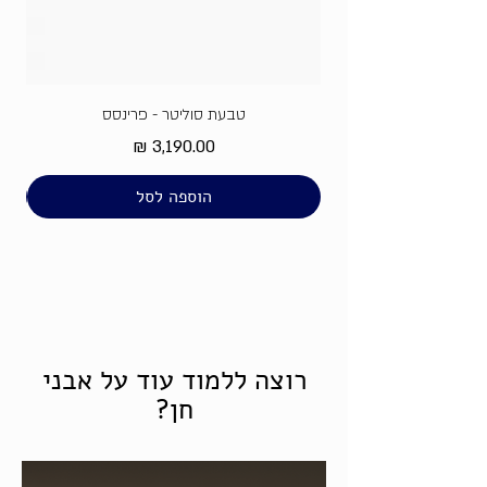
ליהלום טבעי
טבעת סוליטר - פרינסס
מחיר
הוספה לסל
רוצה ללמוד עוד על אבני
חן?