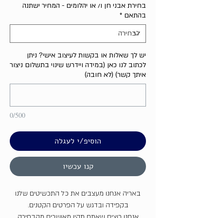
בחירת אבני חן ו/ או יהלומים - המחיר ישתנה
בהתאם
*
יש לך שאלות או בקשות לעיצוב אישי? ניתן
לכתוב לנו כאן (במידה ויידרש שינוי בתשלום ניצור
איתך קשר) (לא חובה)
0/500
הוסיפ/י לעגלה
קנו עכשיו
באריה אנחנו מעצבים את כל התכשיטים שלנו
בקפידה ובדגש על הפרטים הקטנים.
אנחנו רוצים שאתם תהיו מאושרים מהבחירה