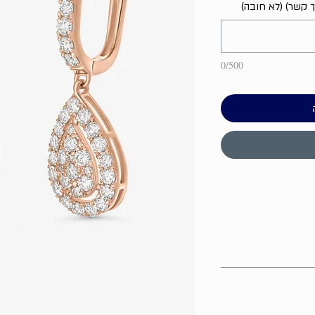
ך קשר) (לא חובה)
0/500