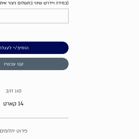
(במידה ויידרש שינוי בתשלום ניצור אית
הוסיפ/י לעגלה
קנו עכשיו
סוג זהב
14 קארט
פירוט יהלומים