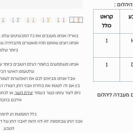
יהלום :
ע
קראט
כולל
באריה אנחנו מעצבים את כל התכשיטים שלנו 
1
אנחנו רוצים שאתם תהיו מאושרים מהבחירה שע
ביותר שלנו.
אנחנו משתמשים בחומרי הגלם הטובים ביותר וב
1
שלטעמנו האישי הכי י
אבל אנחנו מביאים לכם את האפשרות לשנות 
בין אם זה לשנות את בחירת אבני החן, הצורה הגו
ניתן ליצור עימנו קשר בעמוד
יצירת קשר
, או לכתו
ום מעבדה ליהלום
אליכם בהקד
כלל התמונות הן להמ
אבני החן שבתמונה לא יהיו זהות לאבני החן של 
הטבע.