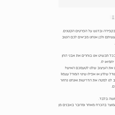
בקפידה ובדגש על הפרטים הקטנים.
שיתם ולכן אנחנו מביאים לכם הטוב
כל תכשיט אנו בוחרים את אבני החן
חמיאו לו.
את העיצוב שלנו לטעמכם האישי!
דל שלהן או אפילו שינוי המודל עצמו!
ב לנו למטה את הדרישות ואנחנו נחזור
ם.
חשה בלבד.
המוצר בהכרח מאחר ומדובר באבנים מן