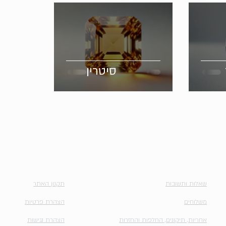
סיטרין
השירותים שלנו
מדיניות
שאלות ותשובות
תקנון האתר
משלוחים
הצהרת פרטיות
אחריות, תיקונים, החלפות והחזרות
הצהרת נגישות