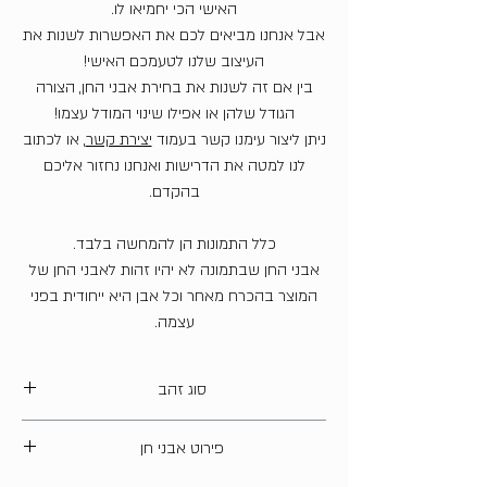
האישי הכי יחמיאו לו.
אבל אנחנו מביאים לכם את האפשרות לשנות את
העיצוב שלנו לטעמכם האישי!
בין אם זה לשנות את בחירת אבני החן, הצורה
הגודל שלהן או אפילו שינוי המודל עצמו!
ניתן ליצור עימנו קשר בעמוד
יצירת קשר
, או לכתוב
לנו למטה את הדרישות ואנחנו נחזור אליכם
בהקדם.
כלל התמונות הן להמחשה בלבד.
אבני החן שבתמונה לא יהיו זהות לאבני החן של
המוצר בהכרח מאחר וכל אבן היא ייחודית בפני
עצמה.
סוג זהב
14 קארט
פירוט אבני חן