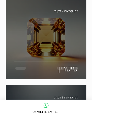
זמן קריאה 2 דקות
סיטרין
זמן קריאה 2 דקות
דברו איתנו בוואצפ