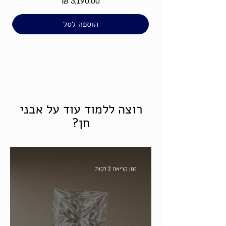
מחיר
הוספה לסל
רוצה ללמוד עוד על אבני
חן?
זמן קריאה 2 דקות