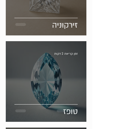
זירקוניה
זמן קריאה 2 דקות
טופז