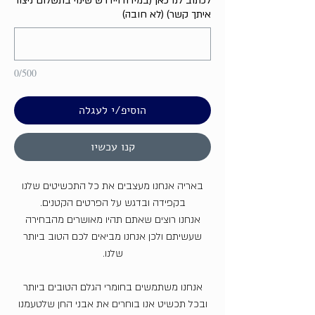
לכתוב לנו כאן (במידה ויידרש שינוי בתשלום ניצור
איתך קשר) (לא חובה)
0/500
הוסיפ/י לעגלה
קנו עכשיו
באריה אנחנו מעצבים את כל התכשיטים שלנו
בקפידה ובדגש על הפרטים הקטנים.
אנחנו רוצים שאתם תהיו מאושרים מהבחירה
שעשיתם ולכן אנחנו מביאים לכם הטוב ביותר
שלנו.
אנחנו משתמשים בחומרי הגלם הטובים ביותר
ובכל תכשיט אנו בוחרים את אבני החן שלטעמנו