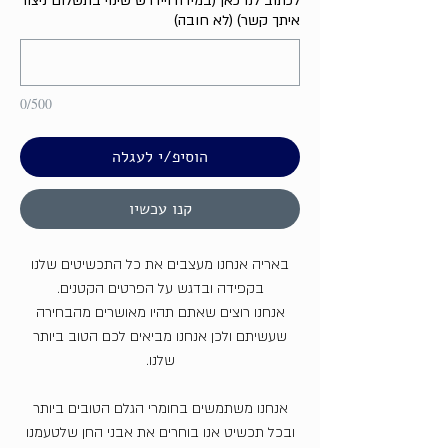
לכתוב לנו כאן (במידה ויידרש שינוי בתשלום ניצור
איתך קשר) (לא חובה)
0/500
הוסיפ/י לעגלה
קנו עכשיו
באריה אנחנו מעצבים את כל התכשיטים שלנו
בקפידה ובדגש על הפרטים הקטנים.
אנחנו רוצים שאתם תהיו מאושרים מהבחירה
שעשיתם ולכן אנחנו מביאים לכם הטוב ביותר
שלנו.
אנחנו משתמשים בחומרי הגלם הטובים ביותר
ובכל תכשיט אנו בוחרים את אבני החן שלטעמנו