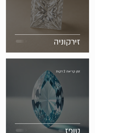
זירקוניה
זמן קריאה 2 דקות
טופז