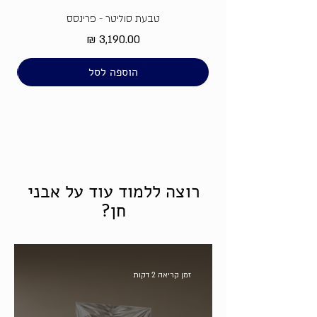
טבעת סוליטר - פרינסס
מחיר
הוספה לסל
רוצה ללמוד עוד על אבני
חן?
זמן קריאה 2 דקות