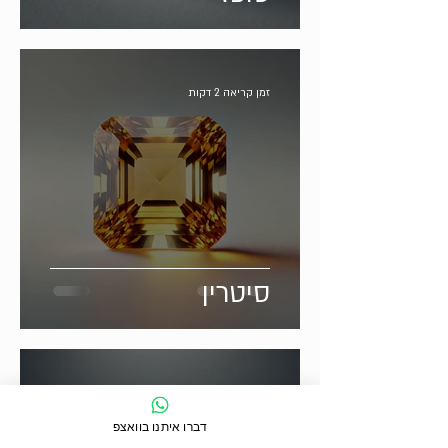
זמן קריאה 2 דקות
סיטרין
זמן קריאה 2 דקות
דברו איתנו בוואצפ