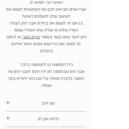
האישי הכי יחמיאו לו.
אבל אנחנו מביאים לכם את האפשרות לשנות את
העיצוב שלנו לטעמכם האישי!
בין אם זה לשנות את בחירת אבני החן, הצורה
הגודל שלהן או אפילו שינוי המודל עצמו!
ניתן ליצור עימנו קשר בעמוד
יצירת קשר
, או לכתוב
לנו למטה את הדרישות ואנחנו נחזור אליכם
בהקדם.
כלל התמונות הן להמחשה בלבד.
אבני החן שבתמונה לא יהיו זהות לאבני החן של
המוצר בהכרח מאחר וכל אבן היא ייחודית בפני
עצמה.
סוג זהב
14 קארט
פירוט אבן חן