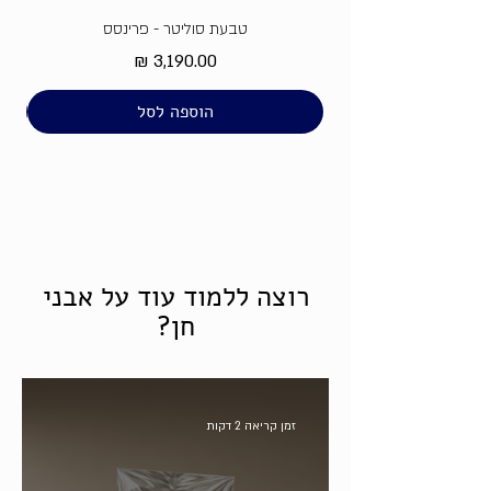
טבעת סוליטר - פרינסס
מחיר
הוספה לסל
רוצה ללמוד עוד על אבני
חן?
זמן קריאה 2 דקות