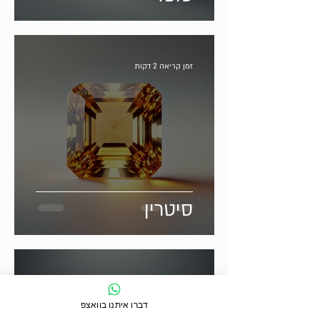
זמן קריאה 2 דקות
סיטרין
זמן קריאה 2 דקות
דברו איתנו בוואצפ