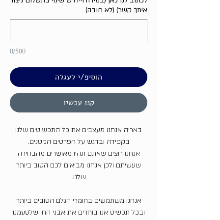
לכתוב לנו כאן (במידה ויידרש שינוי בתשלום ניצור
איתך קשר) (לא חובה)
0/500
הוסיפ/י לעגלה
קנו עכשיו
באריה אנחנו מעצבים את כל התכשיטים שלנו
בקפידה ובדגש על הפרטים הקטנים.
אנחנו רוצים שאתם תהיו מאושרים מהבחירה
שעשיתם ולכן אנחנו מביאים לכם הטוב ביותר
שלנו.
אנחנו משתמשים בחומרי הגלם הטובים ביותר
ובכל תכשיט אנו בוחרים את אבני החן שלטעמנו