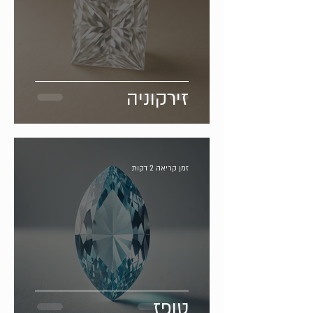
זירקוניה
זמן קריאה 2 דקות
טופז