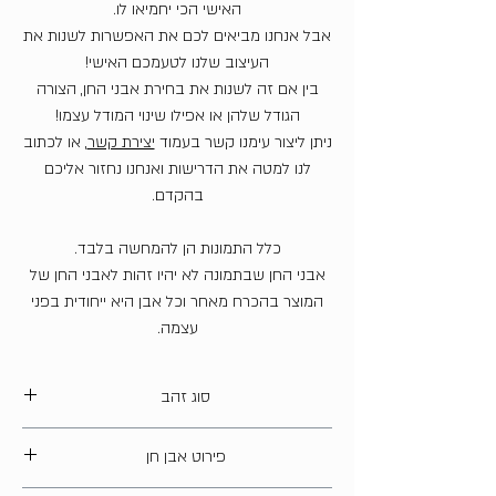
האישי הכי יחמיאו לו.
אבל אנחנו מביאים לכם את האפשרות לשנות את
העיצוב שלנו לטעמכם האישי!
בין אם זה לשנות את בחירת אבני החן, הצורה
הגודל שלהן או אפילו שינוי המודל עצמו!
ניתן ליצור עימנו קשר בעמוד
יצירת קשר
, או לכתוב
לנו למטה את הדרישות ואנחנו נחזור אליכם
בהקדם.
כלל התמונות הן להמחשה בלבד.
אבני החן שבתמונה לא יהיו זהות לאבני החן של
המוצר בהכרח מאחר וכל אבן היא ייחודית בפני
עצמה.
סוג זהב
14 קארט
פירוט אבן חן