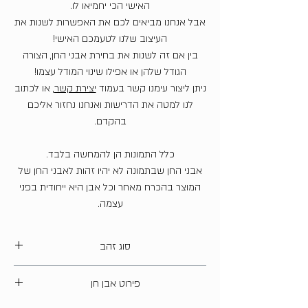
האישי הכי יחמיאו לו.
אבל אנחנו מביאים לכם את האפשרות לשנות את
העיצוב שלנו לטעמכם האישי!
בין אם זה לשנות את בחירת אבני החן, הצורה
הגודל שלהן או אפילו שינוי המודל עצמו!
ניתן ליצור עימנו קשר בעמוד
יצירת קשר
, או לכתוב
לנו למטה את הדרישות ואנחנו נחזור אליכם
בהקדם.
כלל התמונות הן להמחשה בלבד.
אבני החן שבתמונה לא יהיו זהות לאבני החן של
המוצר בהכרח מאחר וכל אבן היא ייחודית בפני
עצמה.
סוג זהב
14 קארט
פירוט אבן חן