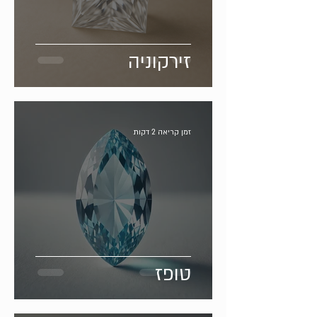
זירקוניה
זמן קריאה 2 דקות
טופז