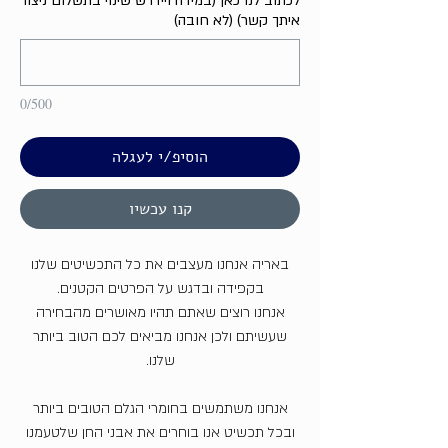
לכתוב לנו כאן (במידה ויידרש שינוי בתשלום ניצור
איתך קשר) (לא חובה)
0/500
הוסיפ/י לעגלה
קנו עכשיו
באריה אנחנו מעצבים את כל התכשיטים שלנו
בקפידה ובדגש על הפרטים הקטנים.
אנחנו רוצים שאתם תהיו מאושרים מהבחירה
שעשיתם ולכן אנחנו מביאים לכם הטוב ביותר
שלנו.
אנחנו משתמשים בחומרי הגלם הטובים ביותר
ובכל תכשיט אנו בוחרים את אבני החן שלטעמנו