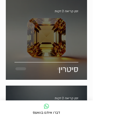
זמן קריאה 2 דקות
סיטרין
זמן קריאה 2 דקות
דברו איתנו בוואצפ