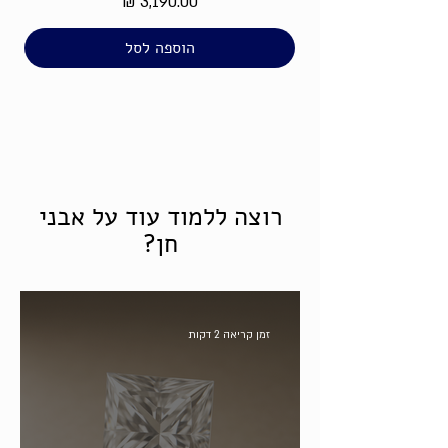
מחיר
הוספה לסל
רוצה ללמוד עוד על אבני
חן?
זמן קריאה 2 דקות