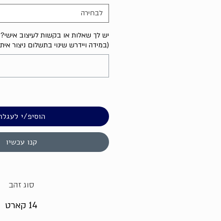
לבחירה
יש לך שאלות או בקשות לעיצוב אישי? נ
(במידה ויידרש שינוי בתשלום ניצור אית
הוסיפ/י לעגלה
קנו עכשיו
סוג זהב
14 קארט