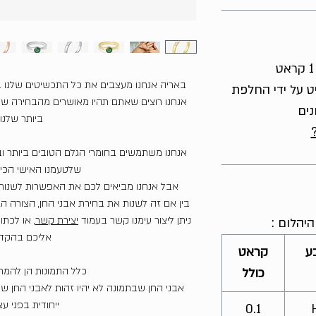
באריה אנחנו מעצבים את כל התכשיטים שלנו 
ט על ידי החלפת
אנחנו רוצים שאתם תהיו מאושרים מהבחירה שע
נים
ביותר שלנו.
אנחנו משתמשים בחומרי הגלם הטובים ביותר וב
שלטעמנו האישי הכי י
אבל אנחנו מביאים לכם את האפשרות לשנות 
בין אם זה לשנות את בחירת אבני החן, הצורה הגו
ניתן ליצור עימנו קשר בעמוד
יצירת קשר
, או לכתו
יהלום :
אליכם בהקד
ע
קראט
כלל התמונות הן להמ
כולל
אבני החן שבתמונה לא יהיו זהות לאבני החן 
ייחודית בפני ע
0.1