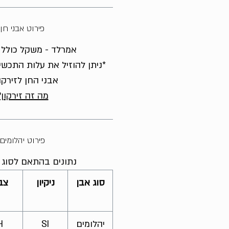
פירוט אבני חן
אמרלד - משקל כולל 1 קראט
*ניתן להוזיל את עלות התכשי
אבני החן לזירקו
מה זה זירקון?
פירוט יהלומים
נתונים בהתאם לסוג ה
סוג אבן
ניקיון
צב
יהלומים
SI
H