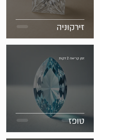
זירקוניה
זמן קריאה 2 דקות
טופז