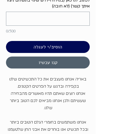
לכתוב לנו כאן (במידה ויידרש שינוי בתשלום ניצור
איתך קשר) (לא חובה)
0/500
הוסיפ/י לעגלה
קנו עכשיו
באריה אנחנו מעצבים את כל התכשיטים שלנו
בקפידה ובדגש על הפרטים הקטנים.
אנחנו רוצים שאתם תהיו מאושרים מהבחירה
שעשיתם ולכן אנחנו מביאים לכם הטוב ביותר
שלנו.
אנחנו משתמשים בחומרי הגלם הטובים ביותר
ובכל תכשיט אנו בוחרים את אבני החן שלטעמנו