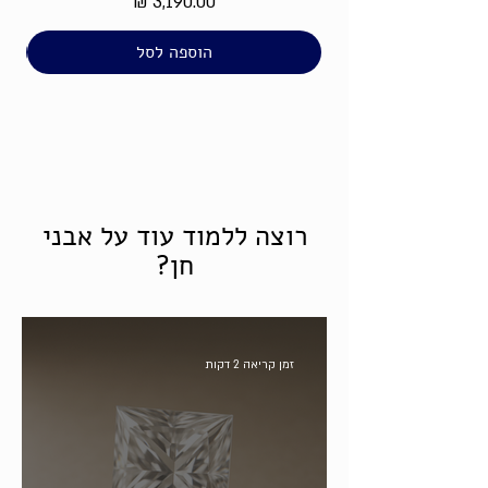
מחיר
הוספה לסל
רוצה ללמוד עוד על אבני
חן?
זמן קריאה 2 דקות