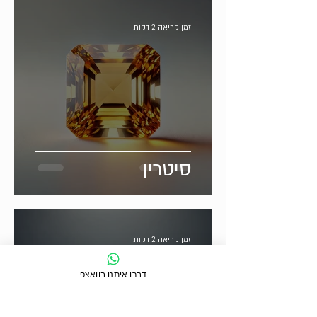
זמן קריאה 2 דקות
סיטרין
זמן קריאה 2 דקות
דברו איתנו בוואצפ