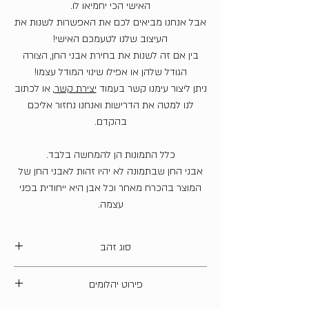
האישי הכי יחמיאו לו.
אבל אנחנו מביאים לכם את האפשרות לשנות את
העיצוב שלנו לטעמכם האישי!
בין אם זה לשנות את בחירת אבני החן, הצורה
הגודל שלהן או אפילו שינוי המודל עצמו!
ניתן ליצור עימנו קשר בעמוד
יצירת קשר
, או לכתוב
לנו למטה את הדרישות ואנחנו נחזור אליכם
בהקדם.
כלל התמונות הן להמחשה בלבד.
אבני החן שבתמונה לא יהיו זהות לאבני החן של
המוצר בהכרח מאחר וכל אבן היא ייחודית בפני
עצמה.
סוג זהב
14 קארט
פירוט יהלומים