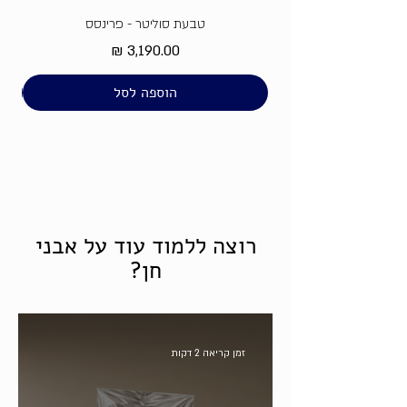
טבעת סוליטר - פרינסס
מחיר
הוספה לסל
רוצה ללמוד עוד על אבני
חן?
זמן קריאה 2 דקות