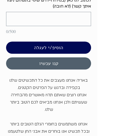
לכתוב לנו כאן (במידה ויידרש שינוי בתשלום ניצור
איתך קשר) (לא חובה)
0/500
הוסיפ/י לעגלה
קנו עכשיו
באריה אנחנו מעצבים את כל התכשיטים שלנו
בקפידה ובדגש על הפרטים הקטנים.
אנחנו רוצים שאתם תהיו מאושרים מהבחירה
שעשיתם ולכן אנחנו מביאים לכם הטוב ביותר
שלנו.
אנחנו משתמשים בחומרי הגלם הטובים ביותר
ובכל תכשיט אנו בוחרים את אבני החן שלטעמנו