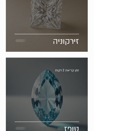
זירקוניה
זמן קריאה 2 דקות
טופז