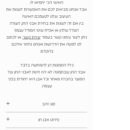
האישי הכי יחמיאו לו.
אבל אנחנו מביאים לכם את האפשרות לשנות את
העיצוב שלנו לטעמכם האישי!
בין אם זה לשנות את בחירת אבני החן, הצורה
הגודל שלהן או אפילו שינוי המודל עצמו!
ניתן ליצור עימנו קשר בעמוד
יצירת קשר
, או לכתוב
לנו למטה את הדרישות ואנחנו נחזור אליכם
בהקדם.
כלל התמונות הן להמחשה בלבד.
אבני החן שבתמונה לא יהיו זהות לאבני החן של
המוצר בהכרח מאחר וכל אבן היא ייחודית בפני
עצמה.
סוג זהב
14 קארט
פירוט אבן חן