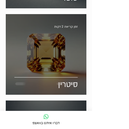
זמן קריאה 2 דקות
סיטרין
זמן קריאה 2 דקות
דברו איתנו בוואצפ