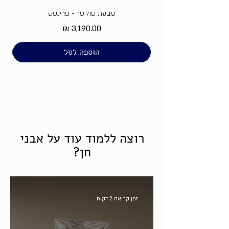
טבעת סוליטר - פרינסס
מחיר
הוספה לסל
רוצה ללמוד עוד על אבני
חן?
זמן קריאה 2 דקות