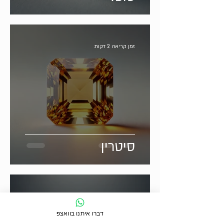
זמן קריאה 2 דקות
סיטרין
זמן קריאה 2 דקות
דברו איתנו בוואצפ