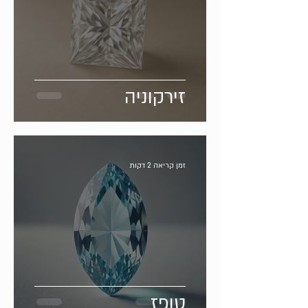
זירקוניה
זמן קריאה 2 דקות
טופז