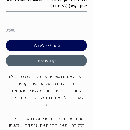
לכתוב לנו כאן (במידה ויידרש שינוי בתשלום ניצור
איתך קשר) (לא חובה)
0/500
הוסיפ/י לעגלה
קנו עכשיו
באריה אנחנו מעצבים את כל התכשיטים שלנו
בקפידה ובדגש על הפרטים הקטנים.
אנחנו רוצים שאתם תהיו מאושרים מהבחירה
שעשיתם ולכן אנחנו מביאים לכם הטוב ביותר
שלנו.
אנחנו משתמשים בחומרי הגלם הטובים ביותר
ובכל תכשיט אנו בוחרים את אבני החן שלטעמנו