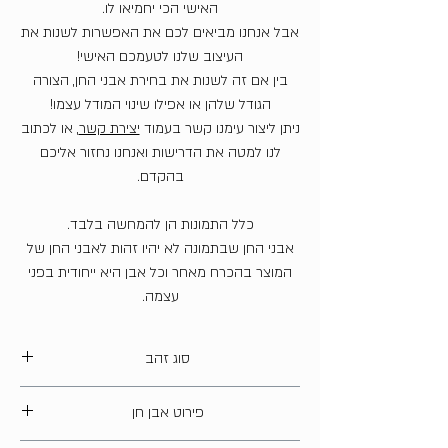
האישי הכי יחמיאו לו.
אבל אנחנו מביאים לכם את האפשרות לשנות את
העיצוב שלנו לטעמכם האישי!
בין אם זה לשנות את בחירת אבני החן, הצורה
הגודל שלהן או אפילו שינוי המודל עצמו!
ניתן ליצור עימנו קשר בעמוד
יצירת קשר
, או לכתוב
לנו למטה את הדרישות ואנחנו נחזור אליכם
בהקדם.
כלל התמונות הן להמחשה בלבד.
אבני החן שבתמונה לא יהיו זהות לאבני החן של
המוצר בהכרח מאחר וכל אבן היא ייחודית בפני
עצמה.
סוג זהב
14 קארט
פירוט אבן חן