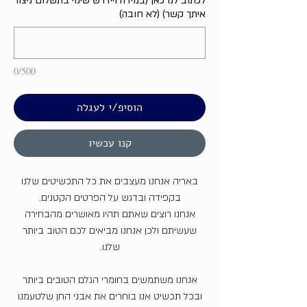
לכתוב לנו כאן (במידה ויידרש שינוי בתשלום ניצור
איתך קשר) (לא חובה)
0/500
הוסיפ/י לעגלה
קנו עכשיו
באריה אנחנו מעצבים את כל התכשיטים שלנו
בקפידה ובדגש על הפרטים הקטנים.
אנחנו רוצים שאתם תהיו מאושרים מהבחירה
שעשיתם ולכן אנחנו מביאים לכם הטוב ביותר
שלנו.
אנחנו משתמשים בחומרי הגלם הטובים ביותר
ובכל תכשיט אנו בוחרים את אבני החן שלטעמנו