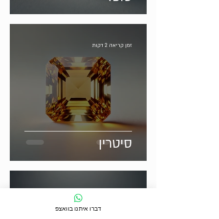
זמן קריאה 2 דקות
סיטרין
זמן קריאה 2 דקות
דברו איתנו בוואצפ