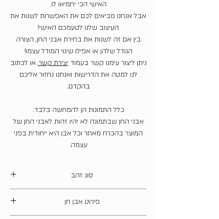
האישי הכי יחמיאו לו.
אבל אנחנו מביאים לכם את האפשרות לשנות את
העיצוב שלנו לטעמכם האישי!
בין אם זה לשנות את בחירת אבני החן, הצורה
הגודל שלהן או אפילו שינוי המודל עצמו!
ניתן ליצור עימנו קשר בעמוד
יצירת קשר
, או לכתוב
לנו למטה את הדרישות ואנחנו נחזור אליכם
בהקדם.
כלל התמונות הן להמחשה בלבד.
אבני החן שבתמונה לא יהיו זהות לאבני החן של
המוצר בהכרח מאחר וכל אבן היא ייחודית בפני
עצמה.
סוג זהב
14 קארט
פירוט אבן חן