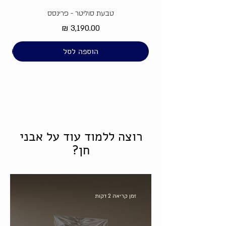
טבעת סוליטר - פרינסס
מחיר
הוספה לסל
רוצה ללמוד עוד על אבני
חן?
זמן קריאה 2 דקות