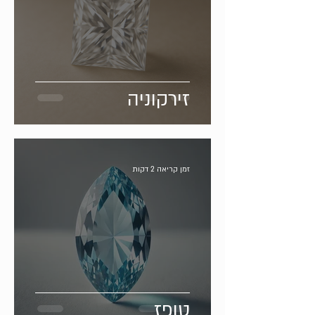
זירקוניה
זמן קריאה 2 דקות
טופז