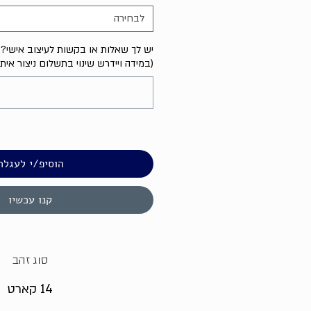
לבחירה
יש לך שאלות או בקשות לעיצוב אישי? נ
(במידה ויידרש שינוי בתשלום ניצור אית
הוסיפ/י לעגלה
קנו עכשיו
סוג זהב
14 קארט