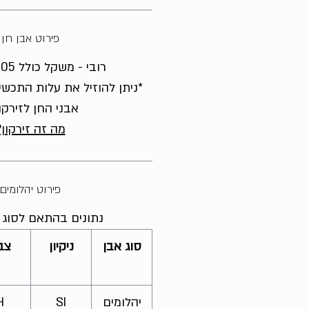
פירוט אבן חן
רובי - משקל כולל 1.05 קראט
*ניתן להוזיל את עלות התכשי
אבני החן לזירקו
מה זה זירקון?
פירוט יהלומים
נתונים בהתאם לסוג ה
סוג אבן
ניקיון
צב
יהלומים
SI
H