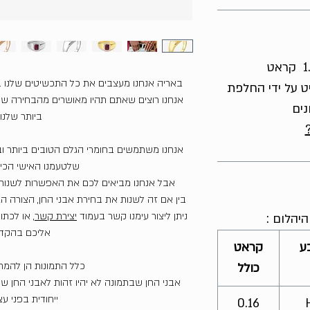
באריה אנחנו מעצבים את כל התכשיטים שלנו 
ט על ידי החלפת
אנחנו רוצים שאתם תהיו מאושרים מהבחירה שע
נים
ביותר שלנו.
אנחנו משתמשים בחומרי הגלם הטובים ביותר וב
שלטעמנו האישי הכי י
אבל אנחנו מביאים לכם את האפשרות לשנות 
בין אם זה לשנות את בחירת אבני החן, הצורה הגו
ניתן ליצור עימנו קשר בעמוד
יצירת קשר
, או לכתו
יהלום :
אליכם בהקד
ע
קראט
כלל התמונות הן להמ
כולל
אבני החן שבתמונה לא יהיו זהות לאבני החן 
ייחודית בפני ע
0.16