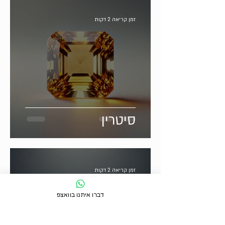
זמן קריאה 2 דקות
סיטרין
זמן קריאה 2 דקות
דברו איתנו בוואצפ