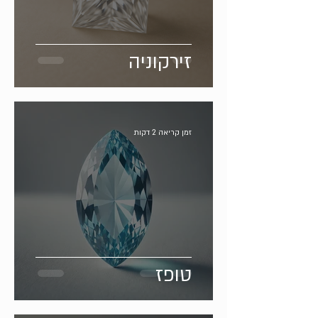
זירקוניה
זמן קריאה 2 דקות
טופז