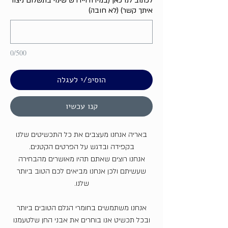
לכתוב לנו כאן (במידה ויידרש שינוי בתשלום ניצור
איתך קשר) (לא חובה)
0/500
הוסיפ/י לעגלה
קנו עכשיו
באריה אנחנו מעצבים את כל התכשיטים שלנו
בקפידה ובדגש על הפרטים הקטנים.
אנחנו רוצים שאתם תהיו מאושרים מהבחירה
שעשיתם ולכן אנחנו מביאים לכם הטוב ביותר
שלנו.
אנחנו משתמשים בחומרי הגלם הטובים ביותר
ובכל תכשיט אנו בוחרים את אבני החן שלטעמנו