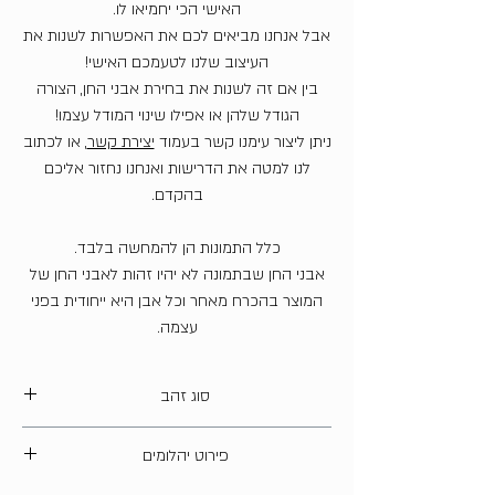
האישי הכי יחמיאו לו.
אבל אנחנו מביאים לכם את האפשרות לשנות את
העיצוב שלנו לטעמכם האישי!
בין אם זה לשנות את בחירת אבני החן, הצורה
הגודל שלהן או אפילו שינוי המודל עצמו!
ניתן ליצור עימנו קשר בעמוד
יצירת קשר
, או לכתוב
לנו למטה את הדרישות ואנחנו נחזור אליכם
בהקדם.
כלל התמונות הן להמחשה בלבד.
אבני החן שבתמונה לא יהיו זהות לאבני החן של
המוצר בהכרח מאחר וכל אבן היא ייחודית בפני
עצמה.
סוג זהב
14 קארט
פירוט יהלומים