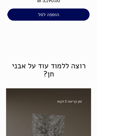
מחיר
הוספה לסל
רוצה ללמוד עוד על אבני
חן?
זמן קריאה 2 דקות