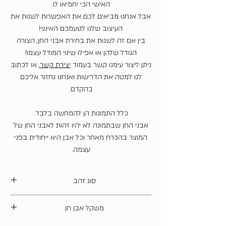
האישי הכי יחמיאו לו.
אבל אנחנו מביאים לכם את האפשרות לשנות את
העיצוב שלנו לטעמכם האישי!
בין אם זה לשנות את בחירת אבני החן, הצורה
הגודל שלהן או אפילו שינוי המודל עצמו!
ניתן ליצור עימנו קשר בעמוד
יצירת קשר
, או לכתוב
לנו למטה את הדרישות ואנחנו נחזור אליכם
בהקדם.
כלל התמונות הן להמחשה בלבד.
אבני החן שבתמונה לא יהיו זהות לאבני החן של
המוצר בהכרח מאחר וכל אבן היא ייחודית בפני
עצמה.
סוג זהב
14 קארט
משקל אבן חן