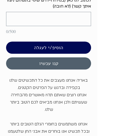
לכתוב לנו כאן (במידה ויידרש שינוי בתשלום ניצור
איתך קשר) (לא חובה)
0/500
הוסיפ/י לעגלה
קנו עכשיו
באריה אנחנו מעצבים את כל התכשיטים שלנו
בקפידה ובדגש על הפרטים הקטנים.
אנחנו רוצים שאתם תהיו מאושרים מהבחירה
שעשיתם ולכן אנחנו מביאים לכם הטוב ביותר
שלנו.
אנחנו משתמשים בחומרי הגלם הטובים ביותר
ובכל תכשיט אנו בוחרים את אבני החן שלטעמנו