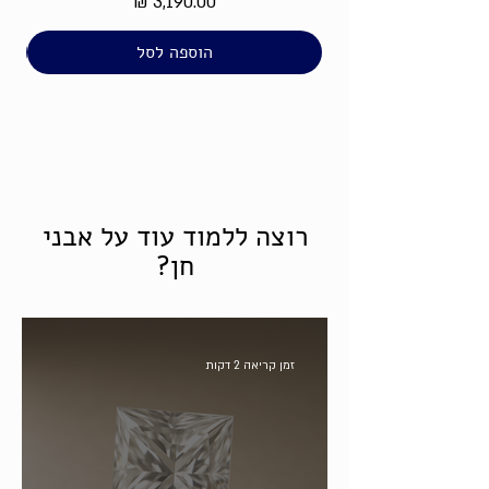
מחיר
הוספה לסל
רוצה ללמוד עוד על אבני
חן?
זמן קריאה 2 דקות