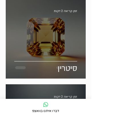
זמן קריאה 2 דקות
סיטרין
זמן קריאה 2 דקות
דברו איתנו בוואצפ