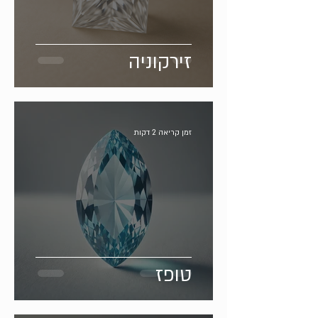
זירקוניה
זמן קריאה 2 דקות
טופז