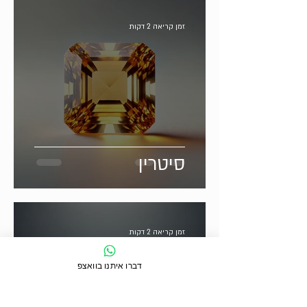
זמן קריאה 2 דקות
סיטרין
זמן קריאה 2 דקות
דברו איתנו בוואצפ