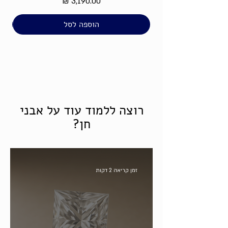
מחיר
הוספה לסל
רוצה ללמוד עוד על אבני
חן?
זמן קריאה 2 דקות