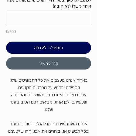
לכתוב לנו כאן (במידה ויידרש שינוי בתשלום ניצור
איתך קשר) (לא חובה)
0/500
הוסיפ/י לעגלה
קנו עכשיו
באריה אנחנו מעצבים את כל התכשיטים שלנו
בקפידה ובדגש על הפרטים הקטנים.
אנחנו רוצים שאתם תהיו מאושרים מהבחירה
שעשיתם ולכן אנחנו מביאים לכם הטוב ביותר
שלנו.
אנחנו משתמשים בחומרי הגלם הטובים ביותר
ובכל תכשיט אנו בוחרים את אבני החן שלטעמנו