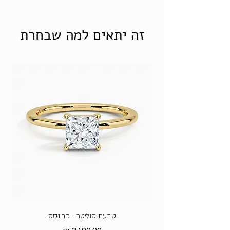
אבן גרין אמטיסט טבעית - 1.618 קראט
זה יתאים למה שבחרת
טבעת סוליטר - פרינסס