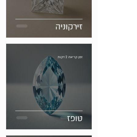
זירקוניה
זמן קריאה 2 דקות
טופז