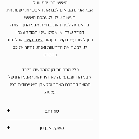
האישי הכי יחמיאו לו.
אבל אנחנו מביאים לכם את האפשרות לשנות את
העיצוב שלנו לטעמכם האישי!
בין אם זה לשנות את בחירת אבני החן, הצורה
הגודל שלהן או אפילו שינוי המודל עצמו!
ניתן ליצור עימנו קשר בעמוד
יצירת קשר
, או לכתוב
לנו למטה את הדרישות ואנחנו נחזור אליכם
בהקדם.
כלל התמונות הן להמחשה בלבד.
אבני החן שבתמונה לא יהיו זהות לאבני החן של
המוצר בהכרח מאחר וכל אבן היא ייחודית בפני
עצמה.
סוג זהב
14 קארט
משקל אבן חן