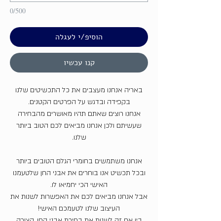
0/500
הוסיפ/י לעגלה
קנו עכשיו
באריה אנחנו מעצבים את כל התכשיטים שלנו
בקפידה ובדגש על הפרטים הקטנים.
אנחנו רוצים שאתם תהיו מאושרים מהבחירה
שעשיתם ולכן אנחנו מביאים לכם הטוב ביותר
שלנו.
אנחנו משתמשים בחומרי הגלם הטובים ביותר
ובכל תכשיט אנו בוחרים את אבני החן שלטעמנו
האישי הכי יחמיאו לו.
אבל אנחנו מביאים לכם את האפשרות לשנות את
העיצוב שלנו לטעמכם האישי!
בין אם זה לשנות את בחירת אבני החן, הצורה