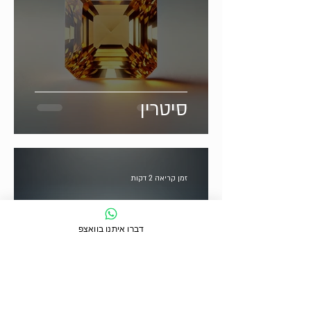
סיטרין
זמן קריאה 2 דקות
דברו איתנו בוואצפ