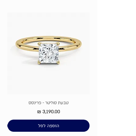
מה זה זירקון?
טבעת סוליטר - פרינסס
מחיר
הוספה לסל