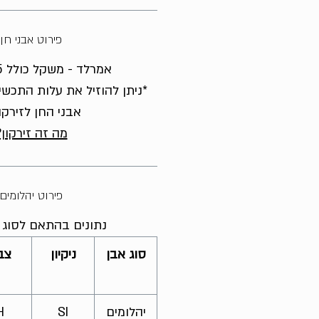
פירוט אבני חן
אמרלד - משקל כולל 1.5 קראט
*ניתן להוזיל את עלות התכשי
אבני החן לזירקו
מה זה זירקון?
פירוט יהלומים
נתונים בהתאם לסוג ה
סוג אבן
ניקיון
צב
יהלומים
SI
H