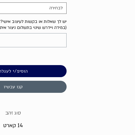
לבחירה
יש לך שאלות או בקשות לעיצוב אישי? נ
(במידה ויידרש שינוי בתשלום ניצור אית
הוסיפ/י לעגלה
קנו עכשיו
סוג זהב
14 קארט