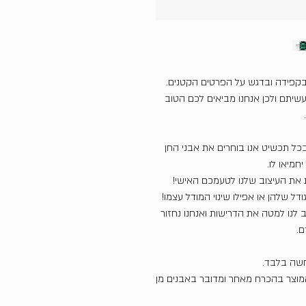
בקפידה ובדגש על הפרטים הקטנים.
שיתם ולכן אנחנו מביאים לכם הטוב
כל תכשיט אנו בוחרים את אבני החן
חמיאו לו.
את העיצוב שלנו לטעמכם האישי!
דל שלהן או אפילו שינוי המודל עצמו!
ב לנו למטה את הדרישות ואנחנו נחזור
ם.
חשה בלבד.
המוצר בהכרח מאחר ומדובר באבנים מן