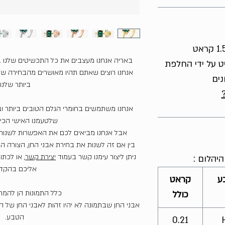
באריה אנחנו מעצבים את כל התכשיטים שלנו 
ט על ידי החלפת
אנחנו רוצים שאתם תהיו מאושרים מהבחירה שע
נים
ביותר שלנו.
אנחנו משתמשים בחומרי הגלם הטובים ביותר וב
שלטעמנו האישי הכי י
אבל אנחנו מביאים לכם את האפשרות לשנות 
בין אם זה לשנות את בחירת אבני החן, הצורה הגו
ניתן ליצור עימנו קשר בעמוד
יצירת קשר
, או לכתו
יהלום :
אליכם בהקד
ע
קראט
כלל התמונות הן להמ
כולל
אבני החן שבתמונה לא יהיו זהות לאבני החן של 
הטבע.
0.21