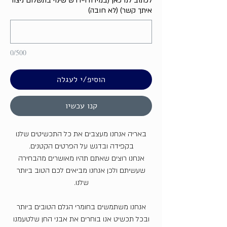
לכתוב לנו כאן (במידה ויידרש שינוי בתשלום ניצור
איתך קשר) (לא חובה)
0/500
הוסיפ/י לעגלה
קנו עכשיו
באריה אנחנו מעצבים את כל התכשיטים שלנו
בקפידה ובדגש על הפרטים הקטנים.
אנחנו רוצים שאתם תהיו מאושרים מהבחירה
שעשיתם ולכן אנחנו מביאים לכם הטוב ביותר
שלנו.
אנחנו משתמשים בחומרי הגלם הטובים ביותר
ובכל תכשיט אנו בוחרים את אבני החן שלטעמנו