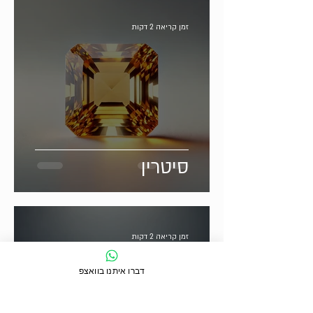
זמן קריאה 2 דקות
סיטרין
זמן קריאה 2 דקות
דברו איתנו בוואצפ