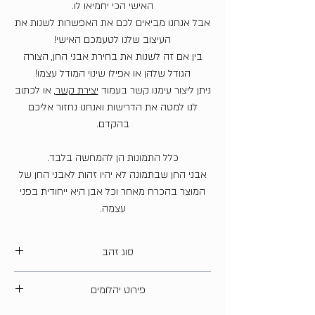
האישי הכי יחמיאו לו.
אבל אנחנו מביאים לכם את האפשרות לשנות את
העיצוב שלנו לטעמכם האישי!
בין אם זה לשנות את בחירת אבני החן, הצורה
הגודל שלהן או אפילו שינוי המודל עצמו!
ניתן ליצור עימנו קשר בעמוד
יצירת קשר
, או לכתוב
לנו למטה את הדרישות ואנחנו נחזור אליכם
בהקדם.
כלל התמונות הן להמחשה בלבד.
אבני החן שבתמונה לא יהיו זהות לאבני החן של
המוצר בהכרח מאחר וכל אבן היא ייחודית בפני
עצמה.
סוג זהב
14 קארט
פירוט יהלומים