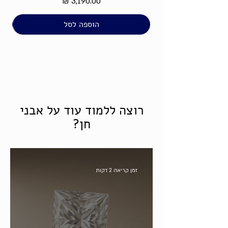
מחיר
הוספה לסל
רוצה ללמוד עוד על אבני
חן?
זמן קריאה 2 דקות