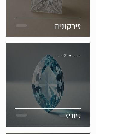
זירקוניה
זמן קריאה 2 דקות
טופז