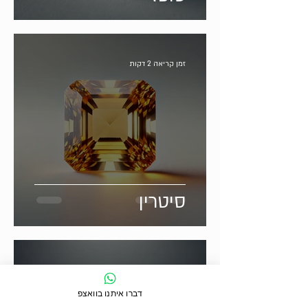
זמן קריאה 2 דקות
סיטרין
זמן קריאה 2 דקות
דברו איתנו בוואצפ