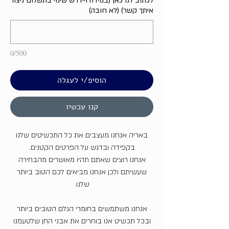
לכתוב לנו כאן (במידה ויידרש שינוי בתשלום ניצור
איתך קשר) (לא חובה)
0/500
הוסיפ/י לעגלה
קנו עכשיו
באריה אנחנו מעצבים את כל התכשיטים שלנו
בקפידה ובדגש על הפרטים הקטנים.
אנחנו רוצים שאתם תהיו מאושרים מהבחירה
שעשיתם ולכן אנחנו מביאים לכם הטוב ביותר
שלנו.
אנחנו משתמשים בחומרי הגלם הטובים ביותר
ובכל תכשיט אנו בוחרים את אבני החן שלטעמנו