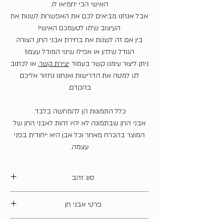
האישי הכי יחמיאו לו.
אבל אנחנו מביאים לכם את האפשרות לשנות את
העיצוב שלנו לטעמכם האישי!
בין אם זה לשנות את בחירת אבני החן, הצורה
הגודל שלהן או אפילו שינוי המודל עצמו!
ניתן ליצור עימנו קשר בעמוד
יצירת קשר
, או לכתוב
לנו למטה את הדרישות ואנחנו נחזור אליכם
בהקדם.
כלל התמונות הן להמחשה בלבד.
אבני החן שבתמונה לא יהיו זהות לאבני החן של
המוצר בהכרח מאחר וכל אבן היא ייחודית בפני
עצמה.
סוג זהב
14 קארט
פרטי אבני חן