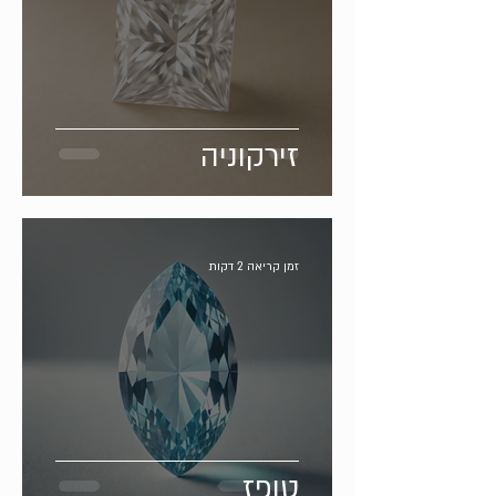
זירקוניה
זמן קריאה 2 דקות
טופז