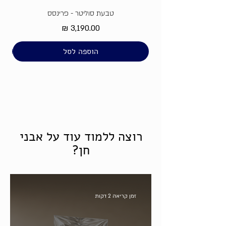
טבעת סוליטר - פרינסס
מחיר
הוספה לסל
רוצה ללמוד עוד על אבני
חן?
זמן קריאה 2 דקות