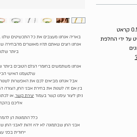
באריה אנחנו מעצבים את כל התכשיטים שלנו 
ט על ידי החלפת
אנחנו רוצים שאתם תהיו מאושרים מהבחירה שע
נים
ביותר שלנו.
אנחנו משתמשים בחומרי הגלם הטובים ביותר וב
שלטעמנו האישי הכי י
אבל אנחנו מביאים לכם את האפשרות לשנות 
בין אם זה לשנות את בחירת אבני החן, הצורה הגו
ניתן ליצור עימנו קשר בעמוד
יצירת קשר
, או לכתו
אליכם בהקד
כלל התמונות הן להמ
אבני החן שבתמונה לא יהיו זהות לאבני החן 
ייחודית בפני ע