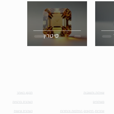
סיטרין
השירותים שלנו
מדיניות
שאלות ותשובות
תקנון האתר
משלוחים
הצהרת פרטיות
אחריות, תיקונים, החלפות והחזרות
הצהרת נגישות