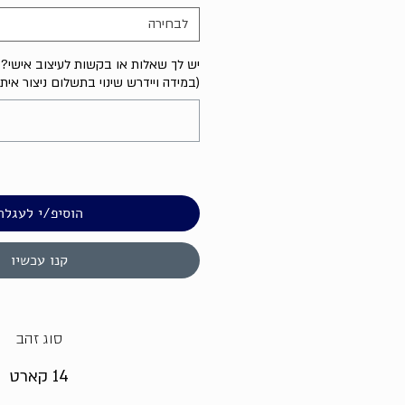
לבחירה
יש לך שאלות או בקשות לעיצוב אישי? נ
(במידה ויידרש שינוי בתשלום ניצור אית
הוסיפ/י לעגלה
קנו עכשיו
סוג זהב
14 קארט