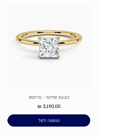
טבעת סוליטר - פרינסס
מחיר
הוספה לסל