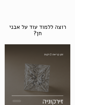
רוצה ללמוד עוד על אבני
חן?
זמן קריאה 2 דקות
זירקוניה