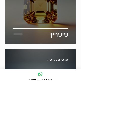
סיטרין
זמן קריאה 2 דקות
דברו איתנו בוואצפ
ספיר