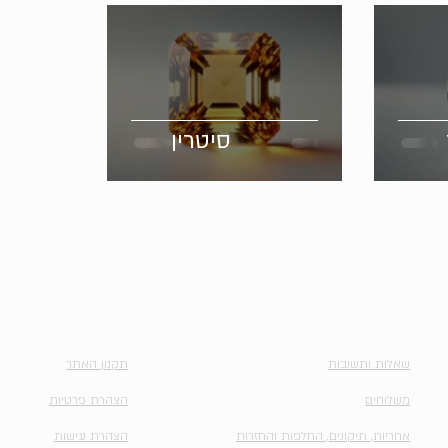
סיטרין
השירותים שלנו
מדיניות
שאלות ותשובות
תקנון האתר
משלוחים
הצהרת פרטיות
אחריות, תיקונים, החלפות והחזרות
הצהרת נגישות