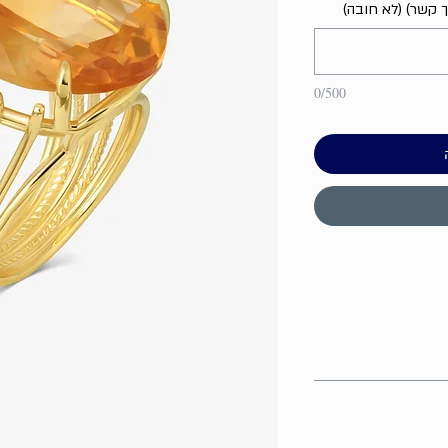
ך קשר) (לא חובה)
0/500