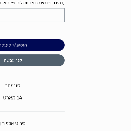
(במידה ויידרש שינוי בתשלום ניצור אית
הוסיפ/י לעגלה
קנו עכשיו
סוג זהב
14 קארט
פירוט אבני חן