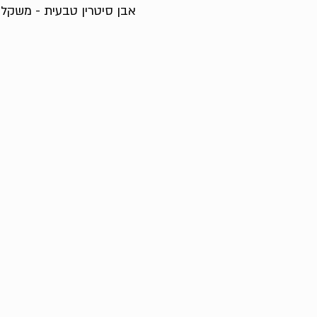
אבן סיטרין טבעית - משקל כולל 1