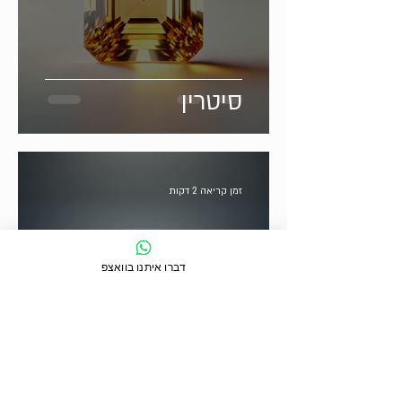
סיטרין
זמן קריאה 2 דקות
דברו איתנו בוואצפ
ספיר