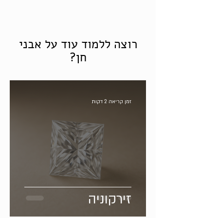
רוצה ללמוד עוד על אבני
חן?
זמן קריאה 2 דקות
זירקוניה