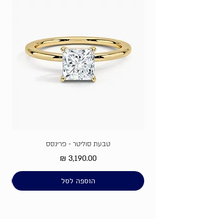
טבעת סוליטר - פרינסס
מחיר
הוספה לסל