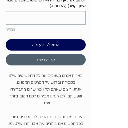
לכתוב לנו כאן (במידה ויידרש שינוי בתשלום ניצור
איתך קשר) (לא חובה)
0/500
הוסיפ/י לעגלה
קנו עכשיו
באריה אנחנו מעצבים את כל התכשיטים שלנו
בקפידה ובדגש על הפרטים הקטנים.
אנחנו רוצים שאתם תהיו מאושרים מהבחירה
שעשיתם ולכן אנחנו מביאים לכם הטוב ביותר
שלנו.
אנחנו משתמשים בחומרי הגלם הטובים ביותר
ובכל תכשיט אנו בוחרים את אבני החן שלטעמנו