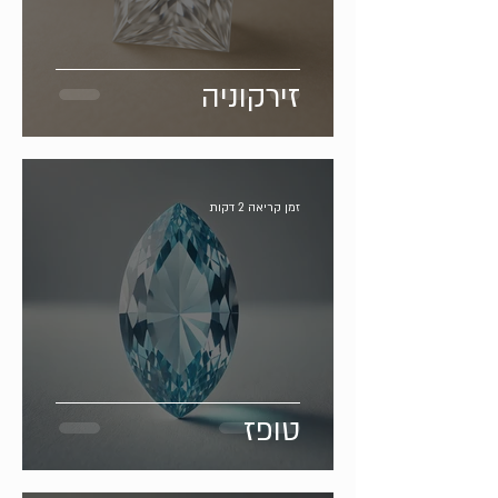
זירקוניה
זמן קריאה 2 דקות
טופז