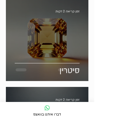
זמן קריאה 2 דקות
סיטרין
זמן קריאה 2 דקות
דברו איתנו בוואצפ