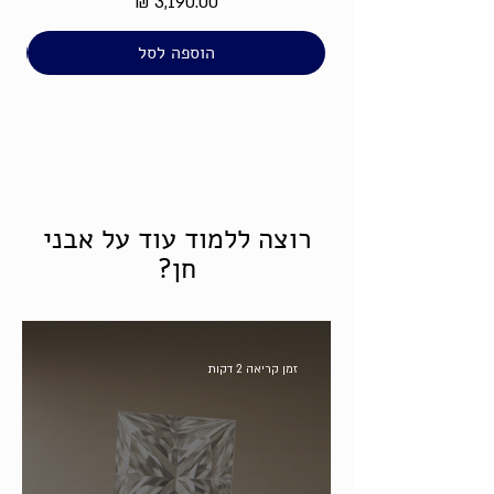
מחיר
הוספה לסל
רוצה ללמוד עוד על אבני
חן?
זמן קריאה 2 דקות