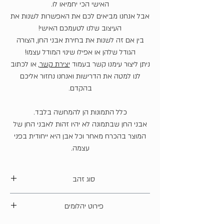
האישי הכי יחמיאו לו.
אבל אנחנו מביאים לכם את האפשרות לשנות את
העיצוב שלנו לטעמכם האישי!
בין אם זה לשנות את בחירת אבני החן, הצורה
הגודל שלהן או אפילו שינוי המודל עצמו!
ניתן ליצור עימנו קשר בעמוד
יצירת קשר
, או לכתוב
לנו למטה את הדרישות ואנחנו נחזור אליכם
בהקדם.
כלל התמונות הן להמחשה בלבד.
אבני החן שבתמונה לא יהיו זהות לאבני החן של
המוצר בהכרח מאחר וכל אבן היא ייחודית בפני
עצמה.
סוג זהב
14 קארט
פירוט יהלומים