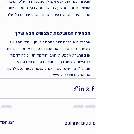
טבעיות. עם זאת, אבני אמרלד ממעבדה הן אלטרנטיבה 
משתלמת יותר שמציעה מראה דומה בעלות נמוכה יותר. 
מחיר האבן מושפע בעיקר מהגוון, השקיפות והגודל שלה.
הבחירה המושלמת לתכשיט הבא שלך
אמרלד היא הרבה יותר מסתם אבן חן – היא סמל של 
עוצמה, יופי ורגש. בין אם מדובר בטבעת אירוסין יוקרתית 
או בשרשרת אלגנטית, האבן הירוקה הזו יכולה להפוך 
כל עיצוב למיוחד במינו. חושבים על תכשיט עם אבן 
אמרלד? צרו איתנו קשר ואנחנו נשמח לעזור לכם להפוך 
את החלום שלכם למציאות.
פוסטים אחרונים
הצג הכול