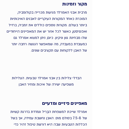
מקור וזמינות
מרבית אבני האמרלד מגיעות מכרייה בקולומביה, 
המוכרת כאחד המקורות העיקריים לאבנים האיכותיות 
ביותר בעולם. מקורות נוספים כוללים את זמביה, ברזיל 
ואפגניסטן, כאשר לכל אזור יש את המאפיינים הייחודיים 
שלו מבחינת גוון וניקיון. כיום, ניתן למצוא אמרלד גם 
כמעובדת במעבדה, מה שמאפשר הנגשה רחבה יותר 
של האבן ללקוחות עם תקציבים שונים.
הבדלי צלילות בין אבני אמרלד טבעיות. הצלילות 
משפיעה ישירה של איכות ומחיר האבן
מאפיינים פיזיים ומדעיים
אמרלד שייכת למשפחת הבֶּרִיל ונמדדת בדרגת קשיות 
של 7.5-8 בסולם מוס. האבן נחשבת עמידה, אך בשל 
הכללות הטבעיות שבה היא דורשת טיפול זהיר כדי 