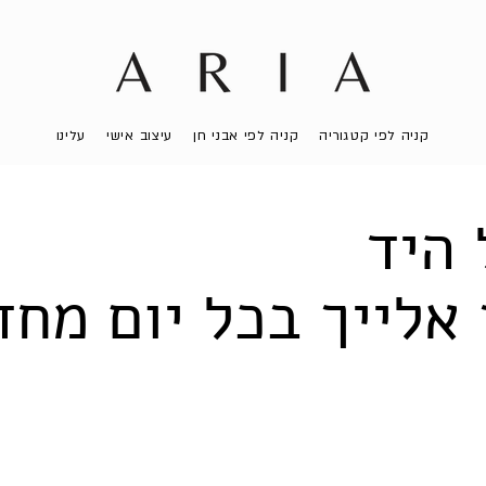
קניה לפי קטגוריה
קניה לפי אבני חן
עיצוב אישי
עלינו
 היד
 אלייך בכל יום מח