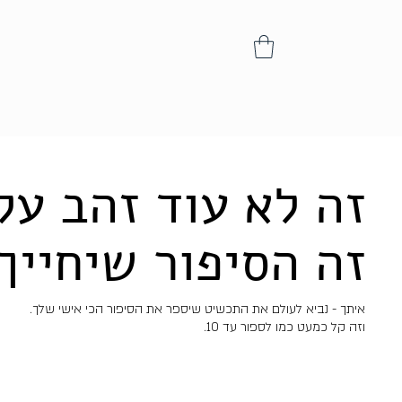
זה לא עוד זהב על
זה הסיפור שיחייך
איתך - נביא לעולם את התכשיט שיספר את הסיפור הכי אישי שלך.
וזה קל כמעט כמו לספור עד 10.