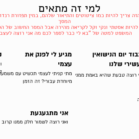
למי זה מתאים
ה צריך להיות כמו ציטוטים והתיאור שלהם, במין תפזורת רנדו
המסך
 להיות אסטתי ונקי וקל לקריאה מהירה אבל המסר החשוב של הס
המשפט למטה של "בא לי כבר לספר לכם מה אני רוצה לעצב
וד יום הנישואין
מגיע לי לפנק את
נ
שירי שלנו
עצמי
ו
ל
מתי קניתי לעצמי תכשיט עם משמעו
י רוצה טבעת שהיא באמת ממני
מיוחדת עבורי? זה הזמן
אני מתגעגעת
ואני רוצה לשמור חלק ממנו קרוב א