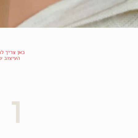
כאן צריך ל
העיצוב ש
1