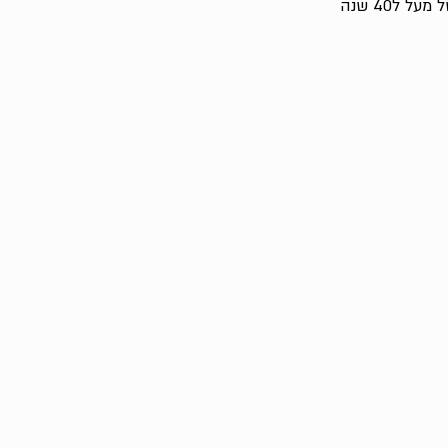
 ל40 שנה