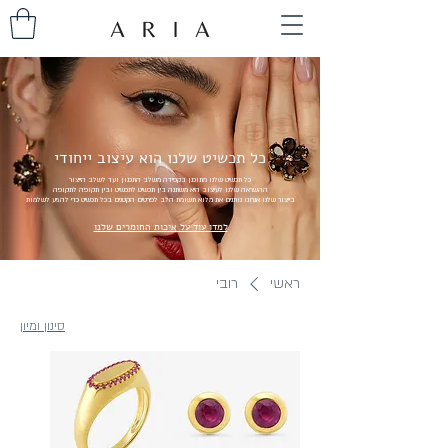
כל תכשיט שלנו הוא עיצוב ייחודי
כל תכשיט שלנו מתוכנן בקפידה משלב התכנון ועד לשלב הייצור
ההשראה שלנו לעיצוב היא משתנה בין תכשיט לתכשיט ובין תקופה לתקופה
בייצור שלנו אנחנו נותנים את מלוא תשומת הלב לפרטים הקטנים בכל תכשיט כדי להגיע לשלמות
למדו עוד על איכות החומרים שלנו
ראשי
רובי
סינון ומיון