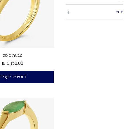
מחיר
טבעת פופס
מחיר
הוסיפ/י לעגלה