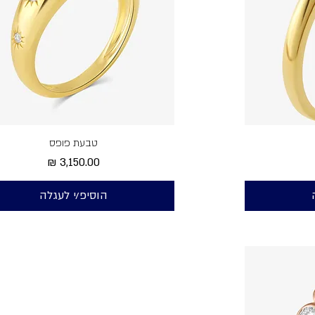
טבעת פופס
מחיר
הוסיפ/י לעגלה