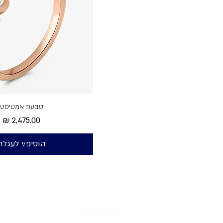
טבעת אמטיסט
מחיר
הוסיפ/י לעגלה
יצירת קשר