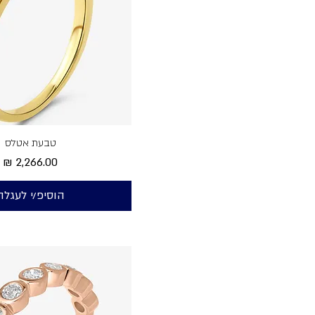
טבעת אטלס
מחיר
הוסיפ/י לעגלה