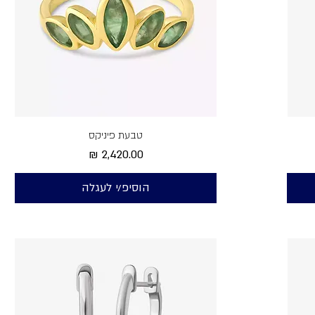
טבעת פיניקס
מחיר
הוסיפ/י לעגלה