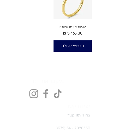
טבעת אוריון סיטרין
מחיר
הוסיפ/י לעגלה
תעקבו אחרינו
יצירת קשר
צרו איתנו קשר
(+972) 54 - 7828550