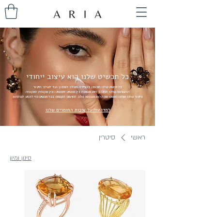
כל תכשיט שלנו הוא עיצוב ייחודי
כל תכשיט שלנו מתוכנן בקפידה משלב התכנון ועד לשלב הייצור
ההשראה שלנו לעיצוב היא משתנה בין תכשיט לתכשיט ובין תקופה לתקופה
בייצור שלנו אנחנו נותנים את מלוא תשומת הלב לפרטים הקטנים בכל תכשיט כדי להגיע לשלמות
למדו עוד על איכות החומרים שלנו
ראשי
סיטרין
סינון ומיון