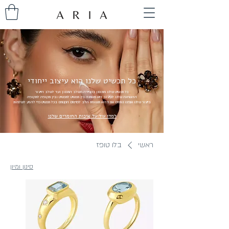
כל תכשיט שלנו הוא עיצוב ייחודי
כל תכשיט שלנו מתוכנן בקפידה משלב התכנון ועד לשלב הייצור
ההשראה שלנו לעיצוב היא משתנה בין תכשיט לתכשיט ובין תקופה לתקופה
בייצור שלנו אנחנו נותנים את מלוא תשומת הלב לפרטים הקטנים בכל תכשיט כדי להגיע לשלמות
למדו עוד על איכות החומרים שלנו
ראשי
בלו טופז
סינון ומיון