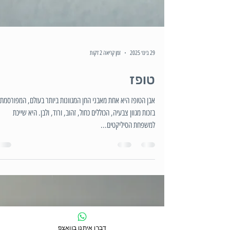
29 בינו׳ 2025
זמן קריאה 2 דקות
טופז
אבן הטופז היא אחת מאבני החן המגוונות ביותר בעולם, המפורסמת
בזכות מגוון צבעיה, הכוללים כחול, זהוב, ורוד, ולבן. היא שייכת
למשפחת הסיליקטים...
דברו איתנו בוואצפ