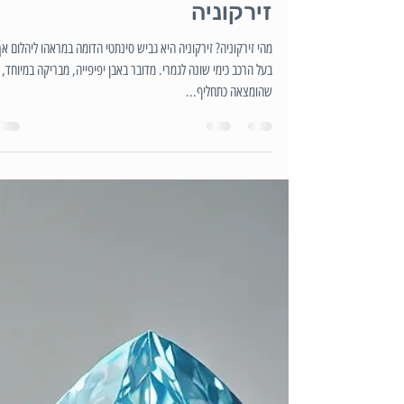
זירקוניה
מהי זירקוניה? זירקוניה היא גביש סינתטי הדומה במראהו ליהלום אך
בעל הרכב כימי שונה לגמרי. מדובר באבן יפיפייה, מבריקה במיוחד,
שהומצאה כתחליף...