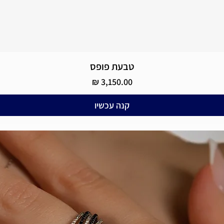
תצוגה מהירה
טבעת פופס
מחיר
קנה עכשיו