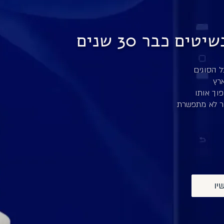
 כבר 30 שנים
רץ
פוך אותו
ור לא מתפשרת
יו