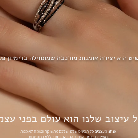
יט הוא יצירת אומנות מורכבת שמתחילה בדימיון פש
ל עיצוב שלנו הוא עולם בפני עצמ
אנחנו מעצבים כל תכשיט שלנו ושלכם מתשוקה עצומה לאומנות
ומעצבים ברמת הגימור הגבוהה ביותר ללא התפשרות